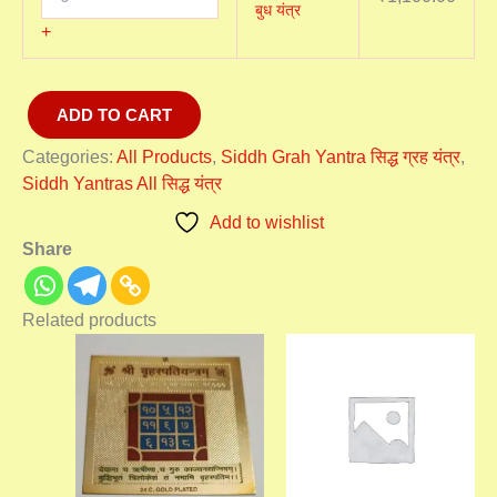
बुध यंत्र
+
ADD TO CART
Categories:
All Products
,
Siddh Grah Yantra सिद्ध ग्रह यंत्र
,
Siddh Yantras All सिद्ध यंत्र
Add to wishlist
Share
Related products
Price
Price
range:
range:
₹1,100.00
₹1,100
through
throu
₹3,100.00
₹3,100