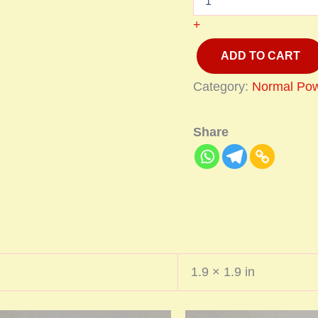
+
ADD TO CART
Category:
Normal Pow
Share
1.9 × 1.9 in